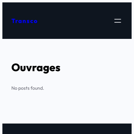
Skip
to
Transco
content
Ouvrages
No posts found.